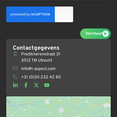
Verstuur
Contactgegevens
Predikherenstraat 31
3512 TM Utrecht
info@i-aspect.com
+31 (0)30 232 42 80