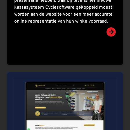
presentatie hebben, waarbij tevens het nieuwe
kassasysteem Cyclesoftware gekoppeld moest
worden aan de website voor een meer accurate
online representatie van hun winkelvoorraad.