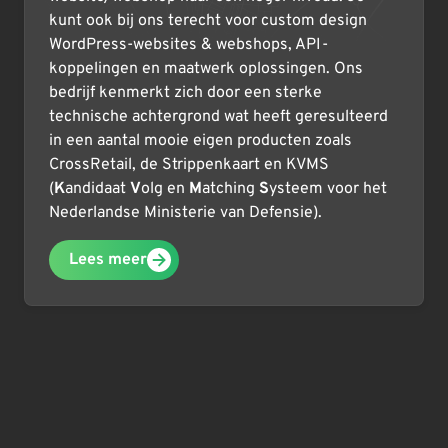
kunt ook bij ons terecht voor custom design
WordPress-websites & webshops, API-
koppelingen en maatwerk oplossingen. Ons
bedrijf kenmerkt zich door een sterke
technische achtergrond wat heeft geresulteerd
in een aantal mooie eigen producten zoals
CrossRetail, de Strippenkaart en KVMS
(
K
andidaat
V
olg en
M
atching
S
ysteem voor het
Nederlandse Ministerie van Defensie).
Lees meer