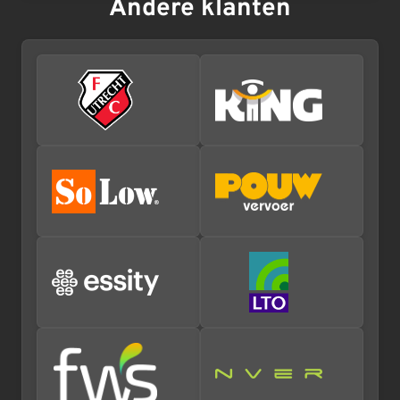
Andere klanten