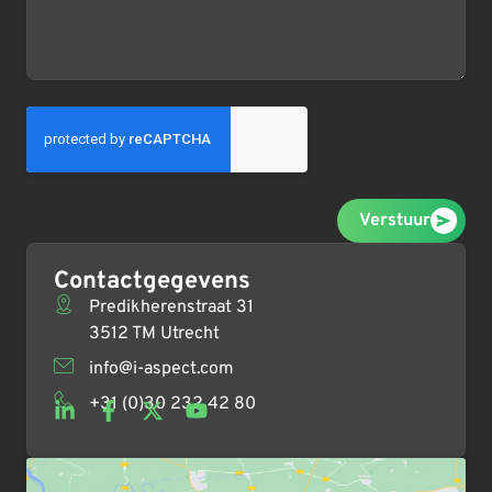
Verstuur
Contactgegevens
Predikherenstraat 31
3512 TM Utrecht
info@i-aspect.com
+31 (0)30 232 42 80