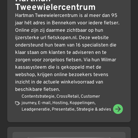
Tweewielercentrum
Hartman Tweewielercentrum is al meer dan 95
jaar hét adres in Bennekom voor iedere fietser.
Online zijn zij daarmee zichtbaar op hun
ijzersterke url fietskopen.nl. Deze website
ondersteund hun team van 16 specialisten die
klaar staan om klanten te adviseren en te
zorgen voor zorgeloos fietsen. Via hun Wilmar
kassasysteem die is gekoppeld met de
webshop, krijgen online bezoekers tevens
inzicht in de actuele winkelvoorraad van
beschikbare fietsen.
Contentstrategie
,
CrossRetail
,
Customer
journey
,
E-mail
,
Hosting
,
Koppelingen
,
Leadgeneratie
,
Presentatie
,
Strategie & advies