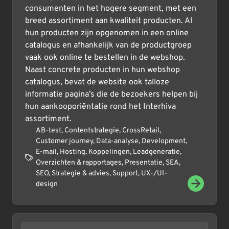
consumenten in het hogere segment, met een
breed assortiment aan kwaliteit producten. Al
hun producten zijn opgenomen in een online
catalogus en afhankelijk van de productgroep
vaak ook online te bestellen in de webshop.
Naast concrete producten in hun webshop
catalogus, bevat de website ook talloze
informatie pagina’s die de bezoekers helpen bij
hun aankooporiëntatie rond het Interhiva
assortiment.
AB-test
,
Contentstrategie
,
CrossRetail
,
Customer journey
,
Data-analyse
,
Development
,
E-mail
,
Hosting
,
Koppelingen
,
Leadgeneratie
,
Overzichten & rapportages
,
Presentatie
,
SEA
,
SEO
,
Strategie & advies
,
Support
,
UX-/UI-
design