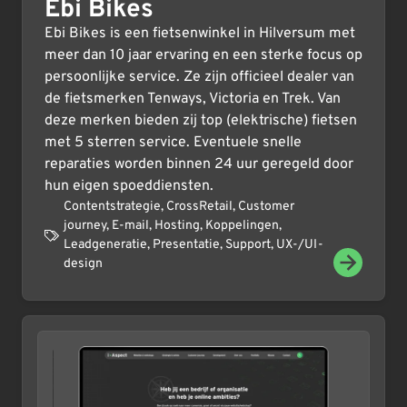
Ebi Bikes
Ebi Bikes is een fietsenwinkel in Hilversum met
meer dan 10 jaar ervaring en een sterke focus op
persoonlijke service. Ze zijn officieel dealer van
de fietsmerken Tenways, Victoria en Trek. Van
deze merken bieden zij top (elektrische) fietsen
met 5 sterren service. Eventuele snelle
reparaties worden binnen 24 uur geregeld door
hun eigen spoeddiensten.
Contentstrategie
,
CrossRetail
,
Customer
journey
,
E-mail
,
Hosting
,
Koppelingen
,
Leadgeneratie
,
Presentatie
,
Support
,
UX-/UI-
design