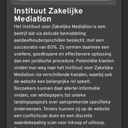
Instituut Zakelijke
Mediation
Het Instituut voor Zakelijke Mediation is een
bedrijf dat via delicate bemiddeling
aandeelhoudergeschillen beslecht, met een
succesratio van 80%. Zij vormen daarmee een
snellere, goedkopere en effectievere oplossing
dan een juridische procedure. Potentiële klanten
vinden hun weg naar het Instituut voor Zakelijke
Mediation via verschillende kanalen, waarbij ook
de website een belangrijke rol speelt.
Bezoekers kunnen daar allerlei informatie
vinden, van whitepapers tot unieke
landingspagina’s over aansprekende specifieke
onderwerpen. Tevens kunnen zij op de website
een conflictscan doen en een discrete
waardebepaling scan voor inkoop of uitkoop.