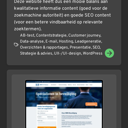
Deze website heeft dus een mooie balans aan
kwalitatieve informatie content (goed voor de
zoekmachine autoriteit) en goede SEO content
(voor een betere vindbaarheid op relevante
zoektermen).
AB-test
,
Contentstrategie
,
Customer journey
,
Data-analyse
,
E-mail
,
Hosting
,
Leadgeneratie
,
Overzichten & rapportages
,
Presentatie
,
SEO
,
Strategie & advies
,
UX-/UI-design
,
WordPress