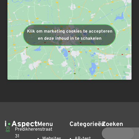
Klik om marketing cookies te accepteren
en deze inhoud in te schakelen
Menu
Categorieën
Zoeken
Predikherenstraat
31
Websites
AB-test