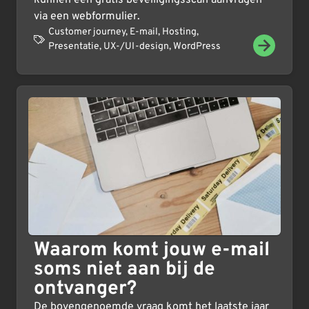
via een webformulier.
Customer journey
,
E-mail
,
Hosting
,
Presentatie
,
UX-/UI-design
,
WordPress
Waarom komt jouw e-mail
soms niet aan bij de
ontvanger?
De bovengenoemde vraag komt het laatste jaar