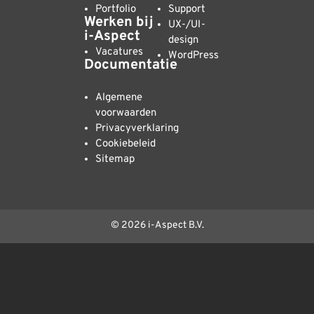
Portfolio
Support
Werken bij
UX-/UI-
i-Aspect
design
Vacatures
WordPress
Documentatie
Algemene
voorwaarden
Privacyverklaring
Cookiebeleid
Sitemap
© 2026 i-Aspect B.V.