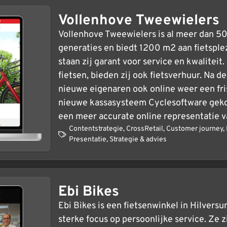
Vollenhove Tweewielers
Vollenhove Tweewielers is al meer dan 50 j
generaties en biedt 1200 m2 aan fietsple
staan zij garant voor service en kwalitei
fietsen, bieden zij ook fietsverhuur. Na 
nieuwe eigenaren ook online weer een fri
nieuwe kassasysteem Cyclesoftware geko
een meer accurate online representatie v
Contentstrategie
,
CrossRetail
,
Customer journey
,
Presentatie
,
Strategie & advies
Ebi Bikes
Ebi Bikes is een fietsenwinkel in Hilvers
sterke focus op persoonlijke service. Ze z