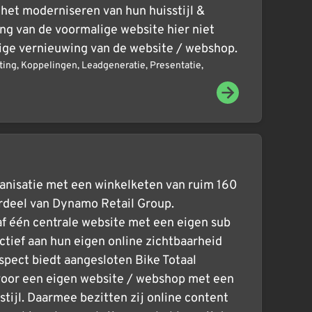
 het moderniseren van hun huisstijl &
ing van de voormalige website hier niet
vige vernieuwing van de website / webshop.
ting
,
Koppelingen
,
Leadgeneratie
,
Presentatie
,
ganisatie met een winkelketen van ruim 160
erdeel van Dynamo Retail Group.
f één centrale website met een eigen sub
tief aan hun eigen online zichtbaarheid
spect biedt aangesloten Bike Totaal
voor een eigen website / webshop met een
tijl. Daarmee bezitten zij online content