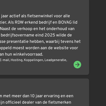
aar actief als fietsenwinkel voor alle
zier. Als RDW erkend bedrijf en BOVAG lid
t. Naast de verkoop en het onderhoud van
de bedrijfsovername eind 2025 wilde de
sse presentatie hebben, waarbij tevens het
ppeld moest worden aan de website voor
an hun winkelvoorraad.
E-mail
,
Hosting
,
Koppelingen
,
Leadgeneratie
,
um met meer dan 10 jaar ervaring en een
ijn officieel dealer van de fietsmerken