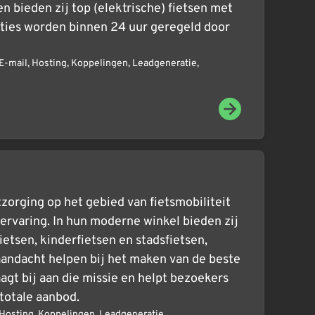
n bieden zij top (elektrische) fietsen met
raties worden binnen 24 uur geregeld door
E-mail
,
Hosting
,
Koppelingen
,
Leadgeneratie
,
tzorging op het gebied van fietsmobiliteit
 ervaring. In hun moderne winkel bieden zij
etsen, kinderfietsen en stadsfietsen,
aandacht helpen bij het maken van de beste
agt bij aan die missie en helpt bezoekers
totale aanbod.
Hosting
,
Koppelingen
,
Leadgeneratie
,