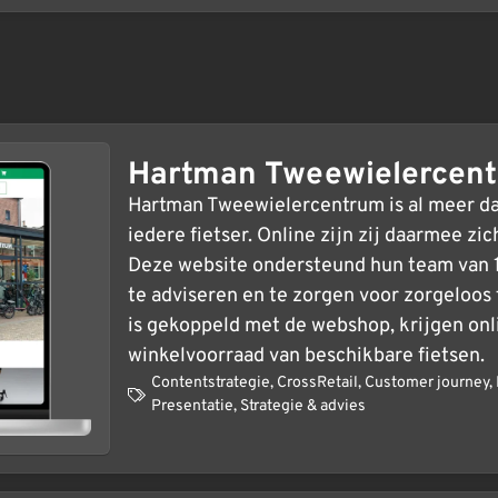
Hartman Tweewielercen
Hartman Tweewielercentrum is al meer da
iedere fietser. Online zijn zij daarmee zic
Deze website ondersteund hun team van 16
te adviseren en te zorgen voor zorgeloos
is gekoppeld met de webshop, krijgen onl
winkelvoorraad van beschikbare fietsen.
Contentstrategie
,
CrossRetail
,
Customer journey
,
Presentatie
,
Strategie & advies