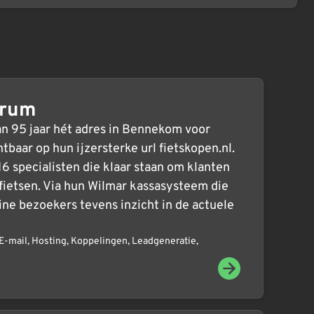
trum
n 95 jaar hét adres in Bennekom voor
htbaar op hun ijzersterke url fietskopen.nl.
 specialisten die klaar staan om klanten
 fietsen. Via hun Wilmar kassasysteem die
ine bezoekers tevens inzicht in de actuele
E-mail
,
Hosting
,
Koppelingen
,
Leadgeneratie
,