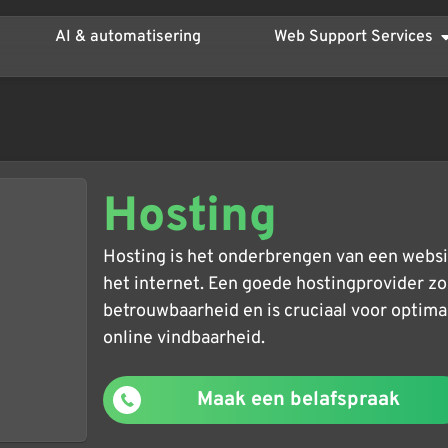
AI & automatisering
Web Support Services
Hosting
Hosting is het onderbrengen van een websit
het internet. Een goede hostingprovider zor
betrouwbaarheid en is cruciaal voor optima
online vindbaarheid.
Maak een belafspraak