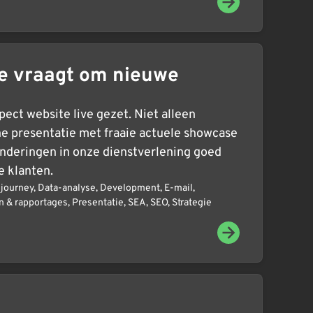
e vraagt om nieuwe
ct website live gezet. Niet alleen
e presentatie met fraaie actuele showcase
nderingen in onze dienstverlening goed
e klanten.
journey
,
Data-analyse
,
Development
,
E-mail
,
n & rapportages
,
Presentatie
,
SEA
,
SEO
,
Strategie