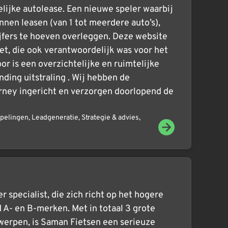
elijke autolease. Een nieuwe speler waarbij
nnen leasen (van 1 tot meerdere auto’s),
ijfers te hoeven overleggen. Deze website
t, die ook verantwoordelijk was voor het
or is een overzichtelijke en ruimtelijke
ding uitstraling . Wij hebben de
rney ingericht en verzorgen doorlopend de
pelingen
,
Leadgeneratie
,
Strategie & advies
,
 specialist, die zich richt op het hogere
 A- en B-merken. Met in totaal 3 grote
twerpen, is Saman Fietsen een serieuze