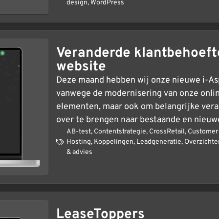
design
,
WordPress
Veranderde klantbehoeft
website
Deze maand hebben wij onze nieuwe i-Aspe
vanwege de modernisering van onze onlin
elementen, maar ook om belangrijke vera
over te brengen naar bestaande en nieuw
AB-test
,
Contentstrategie
,
CrossRetail
,
Customer 
Hosting
,
Koppelingen
,
Leadgeneratie
,
Overzichte
& advies
LeaseToppers