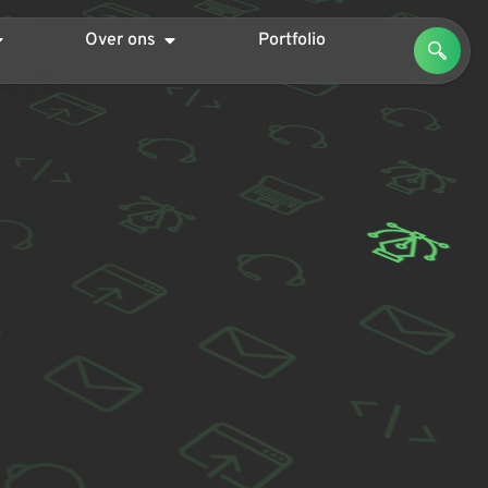
Over ons
Portfolio