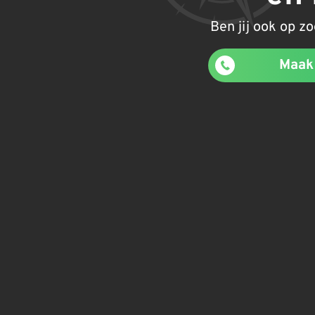
Ben jij ook op z
Maak 