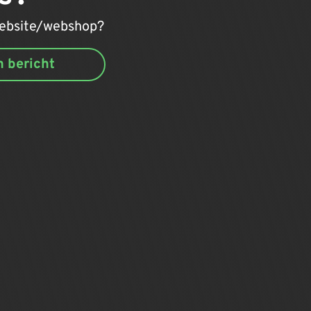
 website/webshop?
n bericht