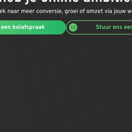
oek naar meer conversie, groei of omzet via jouw
een belafspraak
Stuur ons ee