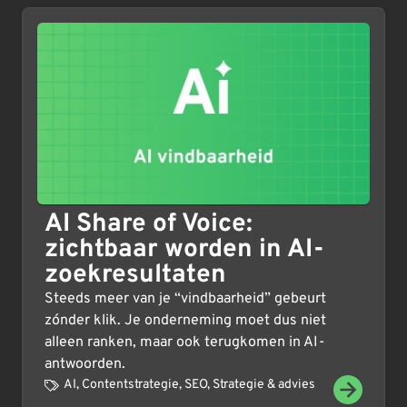
AI Share of Voice:
zichtbaar worden in AI-
zoekresultaten
Steeds meer van je “vindbaarheid” gebeurt
zónder klik. Je onderneming moet dus niet
alleen ranken, maar ook terugkomen in AI-
antwoorden.
AI
,
Contentstrategie
,
SEO
,
Strategie & advies