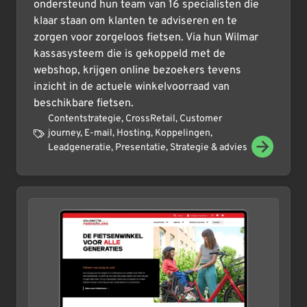
ondersteund hun team van 16 specialisten die
klaar staan om klanten te adviseren en te
zorgen voor zorgeloos fietsen. Via hun Wilmar
kassasysteem die is gekoppeld met de
webshop, krijgen online bezoekers tevens
inzicht in de actuele winkelvoorraad van
beschikbare fietsen.
Contentstrategie
,
CrossRetail
,
Customer
journey
,
E-mail
,
Hosting
,
Koppelingen
,
Leadgeneratie
,
Presentatie
,
Strategie & advies