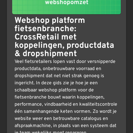
Webshop platform
fietsenbranche:
CrossRetail met
koppelingen, productdata
& dropshipment
Veel fietsretailers lopen vast door versnipperde
productdata, onbetrouwbare voorraad en
dropshipment dat net niet strak genoeg is
ingericht. In deze gids zie je hoe je een
schaalbaar webshop platform voor de
fietsenbranche bouwt waarin koppelingen,
performance, vindbaarheid en kwaliteitscontrole
één samenhangende keten vormen. Zo wordt je
website weer een betrouwbare catalogus en
afspraakmachine, in plaats van een systeem dat
je team wekelijks moet repareren.