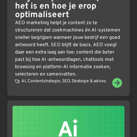
het is en hoe je erop
optimaliseert
AEO marketing helpt je content zo te
structureren dat zoekmachines én AI-systemen
sneller begrijpen wanneer jouw bedrijf een goed
antwoord heeft. SEO blijft de basis. AEO voegt
daar een extra laag aan toe: content die beter
past bij hoe AI-antwoordlagen, chattools met
browsing en platform-AI informatie zoeken,
selecteren en samenvatten.
AI
,
Contentstrategie
,
SEO
,
Strategie & advies