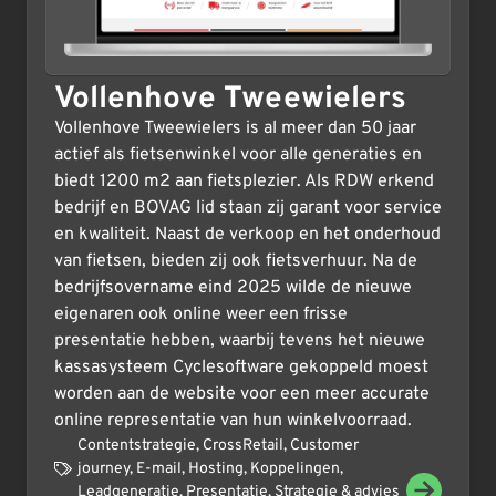
Vollenhove Tweewielers
Vollenhove Tweewielers is al meer dan 50 jaar
actief als fietsenwinkel voor alle generaties en
biedt 1200 m2 aan fietsplezier. Als RDW erkend
bedrijf en BOVAG lid staan zij garant voor service
en kwaliteit. Naast de verkoop en het onderhoud
van fietsen, bieden zij ook fietsverhuur. Na de
bedrijfsovername eind 2025 wilde de nieuwe
eigenaren ook online weer een frisse
presentatie hebben, waarbij tevens het nieuwe
kassasysteem Cyclesoftware gekoppeld moest
worden aan de website voor een meer accurate
online representatie van hun winkelvoorraad.
Contentstrategie
,
CrossRetail
,
Customer
journey
,
E-mail
,
Hosting
,
Koppelingen
,
Leadgeneratie
,
Presentatie
,
Strategie & advies