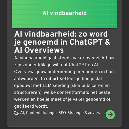
AI vindbaarheid: zo word
je genoemd in ChatGPT &
AI Overviews
AI vindbaarheid gaat steeds vaker over zichtbaar
zijn zónder klik: je wilt dat ChatGPT en AI
Overviews jouw onderneming meenemen in hun
antwoorden. In dit artikel lees je hoe je dat
opbouwt met LLM seeding (slim publiceren en
structureren), welke contentformats het beste
werken en hoe je meet of je vaker genoemd of
geciteerd wordt.
AI
,
Contentstrategie
,
SEO
,
Strategie & advies