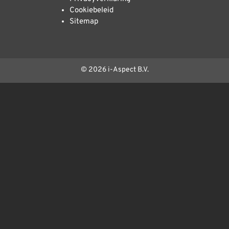
Cookiebeleid
Sitemap
© 2026 i-Aspect B.V.