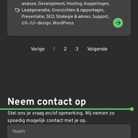
analyse
,
Development
,
Hosting
,
Koppelingen
,
Leadgeneratie
,
Overzichten & rapportages
,
Presentatie
,
SEO
,
Strategie & advies
,
Support
,
UX-/UI-design
,
WordPress
Vorige
1
2
3
Volgende
Neem contact op
Stel ons je vraag en/of opmerking. Wij nemen zo
spoedig mogelijk contact met je op.