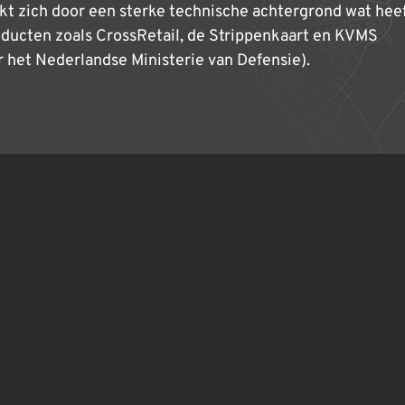
t zich door een sterke technische achtergrond wat hee
oducten zoals CrossRetail, de Strippenkaart en KVMS
 het Nederlandse Ministerie van Defensie).