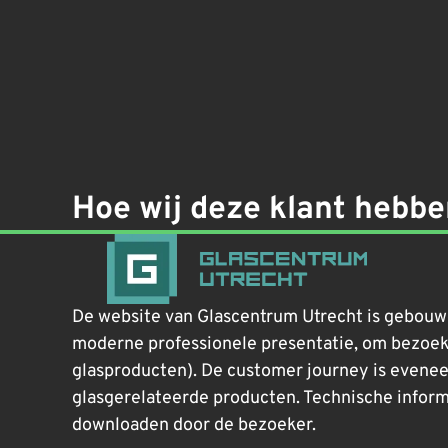
Hoe wij deze klant hebb
De website van Glascentrum Utrecht is gebouwd
moderne professionele presentatie, om bezoeke
glasproducten). De customer journey is evenee
glasgerelateerde producten. Technische informa
downloaden door de bezoeker.