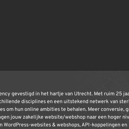
agency gevestigd in het hartje van Utrecht. Met ruim 25 ja
schillende disciplines en een uitstekend netwerk van ste
ies om hun online ambities te behalen. Meer conversie, g
gen jouw zakelijke website/webshop naar een hoger niv
ign WordPress-websites & webshops, API-koppelingen en