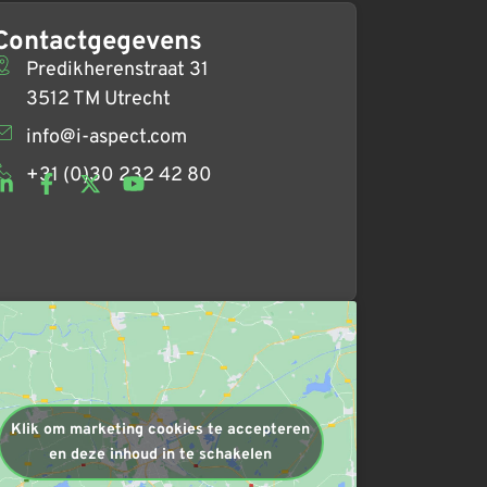
Contactgegevens
Predikherenstraat 31
3512 TM Utrecht
info@i-aspect.com
+31 (0)30 232 42 80
Klik om marketing cookies te accepteren
en deze inhoud in te schakelen