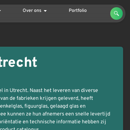
Over ons
Portfolio
trecht
l in Utrecht. Naast het leveren van diverse
 van de fabrieken krijgen geleverd, heeft
nkelglas, figuurglas, gelaagd glas en
ee kunnen ze hun afnemers een snelle levertijd
riëntatie en technische informatie hebben zij
roduct catalogus.