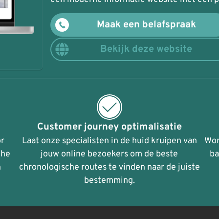
Maak een belafspraak
Bekijk deze website
Customer journey optimalisatie
or
Laat onze specialisten in de huid kruipen van
Wor
che
jouw online bezoekers om de beste
ba
n
chronologische routes te vinden naar de juiste
bestemming.