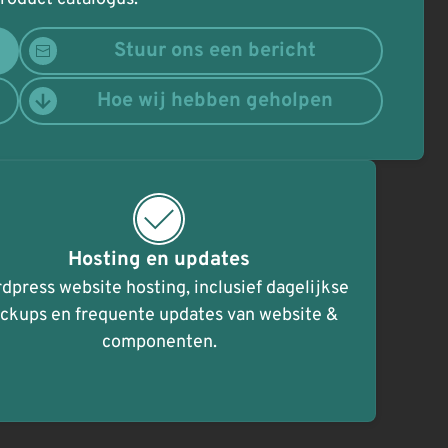
Stuur ons een bericht
Hoe wij hebben geholpen
Hosting en updates
dpress website hosting, inclusief dagelijkse
ckups en frequente updates van website &
componenten.