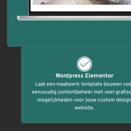
Wordpress Elementor
Laat een maatwerk template bouwen vo
eenvoudig contentbeheer met veel grafis
mogelijkheden voor jouw custom desig
website.