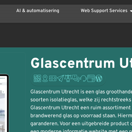
AI & automatisering
Web Support Services
Glascentrum U
Glascentrum Utrecht is een glas groothande
soorten isolatieglas, welke zij rechtstreeks
Glascentrum Utrecht een ruim assortiment e
brandwerend glas op voorraad staan. Hierm
garanderen. Voor een uitgebreide product o
een moderne informatie website met een p