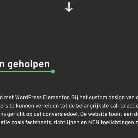
en geholpen
 met WordPress Elementor. Bij het custom design van d
rs te kunnen verleiden tot de belangrijkste call to act
ns gericht op dat conversiedoel. De website toont een d
tie zoals factsheets, richtlijnen en NEN toelichtingen z