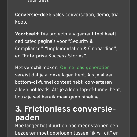
voor trust
Conversie-doel:
Sales conversation, demo, trial,
koop.
Voorbeeld:
Die projectmanagement tool heeft
dedicated pagina’s voor “Security &
Compliance”, “Implementation & Onboarding”,
en “Enterprise Success Stories”.
Het verschil maken:
Online lead generation
vereist dat je al deze lagen hebt
.
Als je alleen
bottom-of-funnel content hebt, converteren
alleen hot leads. Als je alleen top-of-funnel hebt,
bouw je wel bereik maar geen pipeline.
3. Frictionless conversie-
paden
Hoe langer het duurt en hoe meer stappen een
bezoeker moet doorlopen tussen “ik wil dit” en