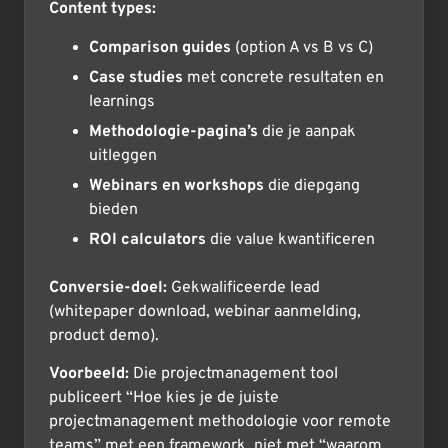
Content types:
Comparison guides
(option A vs B vs C)
Case studies
met concrete resultaten en
learnings
Methodologie-pagina’s
die je aanpak
uitleggen
Webinars en workshops
die diepgang
bieden
ROI calculators
die value kwantificeren
Conversie-doel:
Gekwalificeerde lead
(whitepaper download, webinar aanmelding,
product demo).
Voorbeeld:
Die projectmanagement tool
publiceert “Hoe kies je de juiste
projectmanagement methodologie voor remote
teams” met een framework, niet met “waarom