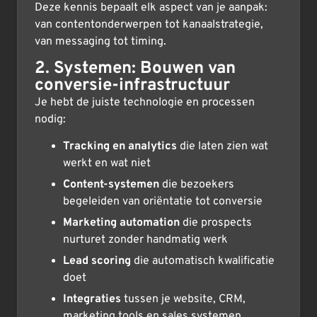
Deze kennis bepaalt elk aspect van je aanpak:
van contentonderwerpen tot kanaalstrategie,
van messaging tot timing.
2. Systemen: Bouwen van
conversie-infrastructuur
Je hebt de juiste technologie en processen
nodig:
Tracking en analytics
die laten zien wat
werkt en wat niet
Content-systemen
die bezoekers
begeleiden van oriëntatie tot conversie
Marketing automation
die prospects
nurturet zonder handmatig werk
Lead scoring
die automatisch kwalificatie
doet
Integraties
tussen je website, CRM,
marketing tools en sales systemen