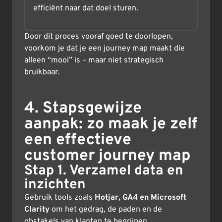
efficiënt naar dat doel sturen.
Door dit proces vooraf goed te doorlopen,
voorkom je dat je een journey map maakt die
alleen “mooi” is – maar niet strategisch
bruikbaar.
4. Stapsgewijze
aanpak: zo maak je zelf
een effectieve
customer journey map
Stap 1. Verzamel data en
inzichten
Gebruik tools zoals
Hotjar, GA4 en Microsoft
Clarity
om het gedrag, de paden en de
obstakels van klanten te begrijpen.