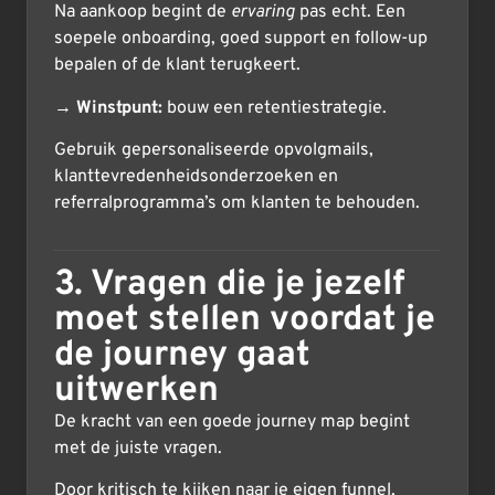
Na aankoop begint de
ervaring
pas echt. Een
soepele onboarding, goed support en follow-up
bepalen of de klant terugkeert.
→
Winstpunt:
bouw een retentiestrategie.
Gebruik gepersonaliseerde opvolgmails,
klanttevredenheidsonderzoeken en
referralprogramma’s om klanten te behouden.
3. Vragen die je jezelf
moet stellen voordat je
de journey gaat
uitwerken
De kracht van een goede journey map begint
met de juiste vragen.
Door kritisch te kijken naar je eigen funnel,