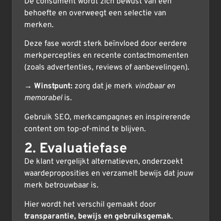
De consument wordt zich bewust van een
behoefte en overweegt een selectie van
merken.
Deze fase wordt sterk beïnvloed door eerdere
merkpercepties en recente contactmomenten
(zoals advertenties, reviews of aanbevelingen).
→
Winstpunt:
zorg dat je merk
vindbaar en
memorabel
is.
Gebruik SEO, merkcampagnes en inspirerende
content om top-of-mind te blijven.
2. Evaluatiefase
De klant vergelijkt alternatieven, onderzoekt
waardeproposities en verzamelt bewijs dat jouw
merk betrouwbaar is.
Hier wordt het verschil gemaakt door
transparantie, bewijs en gebruiksgemak
.