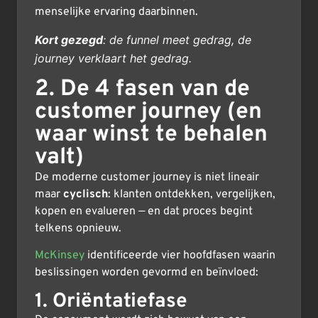
menselijke ervaring daarbinnen.
Kort gezegd
: de funnel meet gedrag, de
journey verklaart het gedrag.
2. De 4 fasen van de
customer journey (en
waar winst te behalen
valt)
De moderne customer journey is niet lineair
maar
cyclisch
: klanten ontdekken, vergelijken,
kopen en evalueren — en dat proces begint
telkens opnieuw.
McKinsey
identificeerde vier hoofdfasen waarin
beslissingen worden gevormd en beïnvloed:
1. Oriëntatiefase