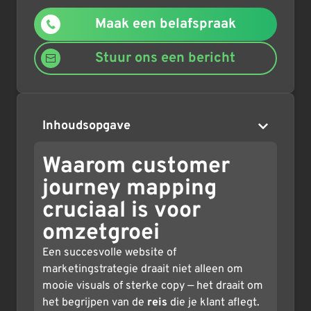
Maak een belafspraak
Stuur ons een bericht
Inhoudsopgave
Waarom customer
journey mapping
cruciaal is voor
omzetgroei
Een succesvolle website of
marketingstrategie draait niet alleen om
mooie visuals of sterke copy — het draait om
het begrijpen van de
reis
die je klant aflegt.