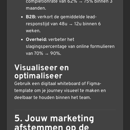
completionrate van 62% → 75% binnen 3
maanden.
B2B:
verkort de gemiddelde lead-
responstijd van 48u → 12u binnen 6
weken.
Overheid:
verbeter het
slagingspercentage van online formulieren
van 70% → 90%.
Visualiseer en
optimaliseer
Gebruik een digitaal whiteboard of Figma-
template om je journey visueel te maken en
deelbaar te houden binnen het team.
5. Jouw marketing
afstemmen op de