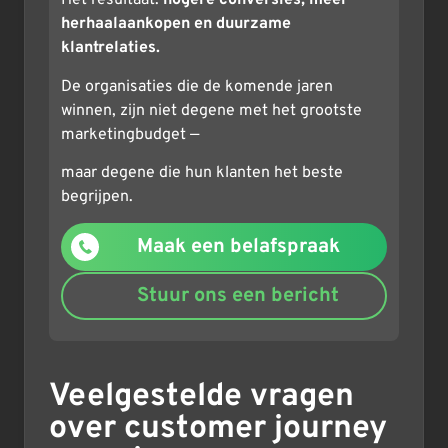
Het resultaat:
hogere conversies, meer
herhaalaankopen en duurzame
klantrelaties.
De organisaties die de komende jaren
winnen, zijn niet degene met het grootste
marketingbudget —
maar degene die hun klanten het beste
begrijpen.
Maak een belafspraak
Stuur ons een bericht
Veelgestelde vragen
over customer journey