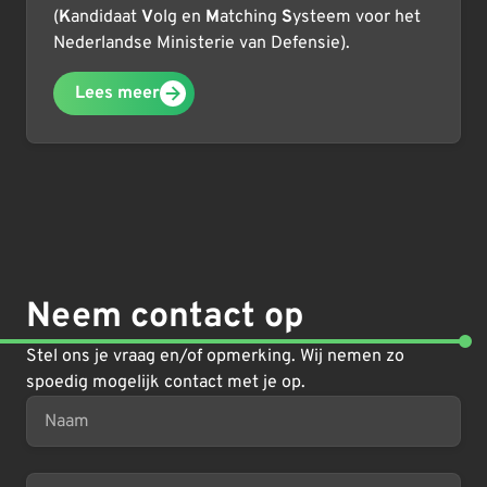
(
K
andidaat
V
olg en
M
atching
S
ysteem voor het
Nederlandse Ministerie van Defensie).
Lees meer
Neem contact op
Stel ons je vraag en/of opmerking. Wij nemen zo
spoedig mogelijk contact met je op.