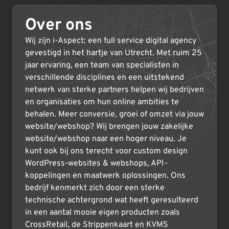
Over ons
Wij zijn i-Aspect: een full service digital agency
gevestigd in het hartje van Utrecht. Met ruim 25
jaar ervaring, een team van specialisten in
verschillende disciplines en een uitstekend
netwerk van sterke partners helpen wij bedrijven
en organisaties om hun online ambities te
behalen. Meer conversie, groei of omzet via jouw
website/webshop? Wij brengen jouw zakelijke
website/webshop naar een hoger niveau. Je
kunt ook bij ons terecht voor custom design
WordPress-websites & webshops, API-
koppelingen en maatwerk oplossingen. Ons
bedrijf kenmerkt zich door een sterke
technische achtergrond wat heeft geresulteerd
in een aantal mooie eigen producten zoals
CrossRetail, de Strippenkaart en KVMS