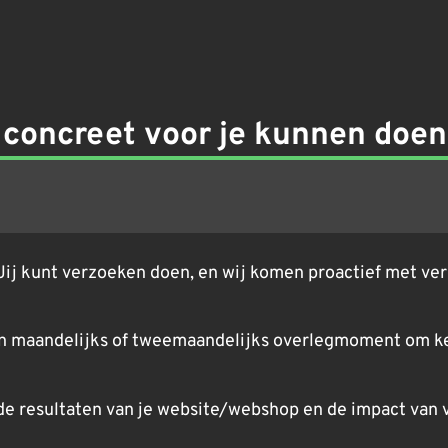
concreet voor je kunnen doen
j kunt verzoeken doen, en wij komen proactief met verb
en maandelijks of tweemaandelijks overlegmoment om keu
 de resultaten van je website/webshop en de impact van 