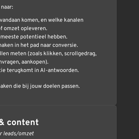
 naar:
 vandaan komen, en welke kanalen
 of omzet opleveren.
 meeste potentieel hebben.
aken in het pad naar conversie.
llen meten (zoals klikken, scrollgedrag,
anvragen, aankopen).
tie terugkomt in AI-antwoorden.
ken die bij jouw doelen passen.
& content
r leads/omzet