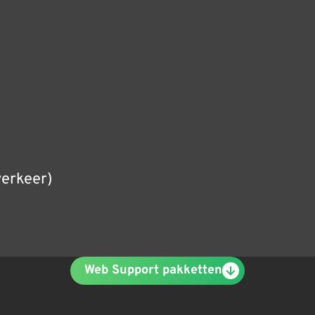
verkeer)
Web Support pakketten