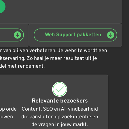
Web Support pakketten
 van blijven verbeteren. Je website wordt een
servaring. Zo haal je meer resultaat uit je
ddel met rendement.
Relevante bezoekers
op orde
Content, SEO en AI-vindbaarheid
rouwen
die aansluiten op zoekintentie en
de vragen in jouw markt.