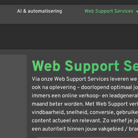
AI & automatisering
Web Support Services
Web Support S
Via onze Web Support Services leveren we 
ook na oplevering – doorlopend optimaal 
immers een online verkoop- en leadgenera
maand beter worden. Met Web Support verb
vindbaarheid, snelheid, conversie, gebruiker
content actueel en relevant. Zo verhef je j
een autoriteit binnen jouw vakgebied / br