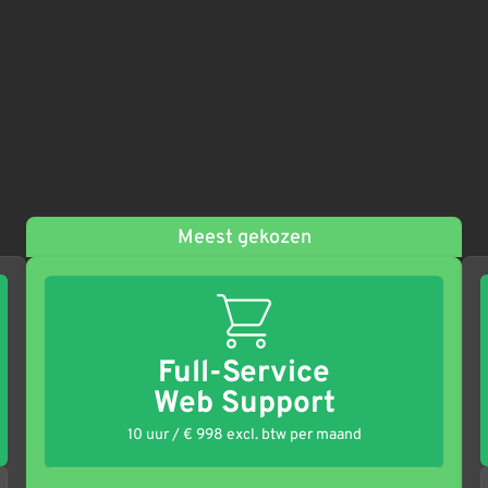
Meest gekozen
Full-Service
Web Support
10 uur / € 998 excl. btw per maand