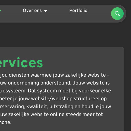
Over ons
Portfolio
ervices
jou diensten waarmee jouw zakelijke website –
jouw onderneming ondersteund. Jouw website is
tiesysteem. Dat systeem moet bij voorkeur elke
eter je jouw website/webshop structureel op
servaring, kwaliteit, uitstraling en houd je jouw
ouw zakelijke website online steeds meer tot
anche.