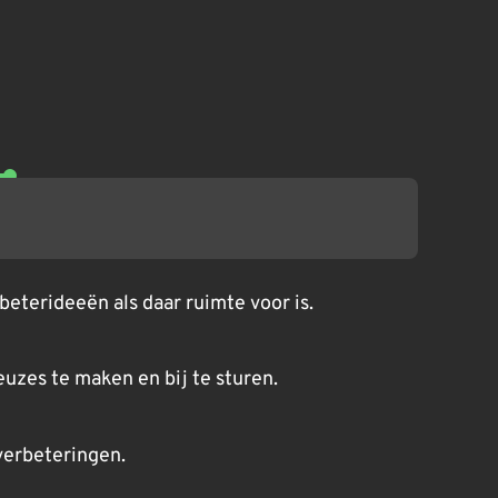
eterideeën als daar ruimte voor is.
zes te maken en bij te sturen.
verbeteringen.