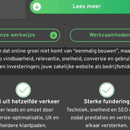
Lees meer
nze werkwijze
Werkzaamheden
 dat online groei niet komt van “eenmalig bouwen”, maar
 vindbaarheid, relevantie, snelheid, conversie en gebruik
en investeringen; jouw zakelijke website als bedrijfsmi
i uit hetzelfde verkeer
Sterke fundering
er leads en omzet door
Techniek, snelheid en SEO 
rsie-optimalisatie, UX en
zodat prestaties en vert
heldere klantpaden.
elkaar versterken.