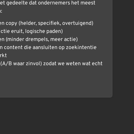
et gedeelte dat ondernemers het meest
:
n copy (helder, specifiek, overtuigend)
ictie eruit, logische paden)
en (minder drempels, meer actie)
n content die aansluiten op zoekintentie
rkt
 (A/B waar zinvol) zodat we weten wat echt