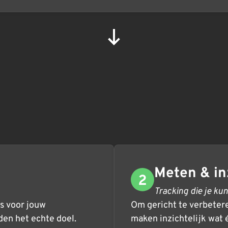
Meten & in
Tracking die je ku
is voor jouw
Om gericht te verbeter
en het echte doel.
maken inzichtelijk wat é