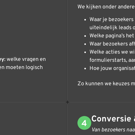
We kijken onder andere
Waar je bezoekers
uiteindelijk leads
Welke pagina’s het
Waar bezoekers afh
Welke acties we wi
ey
: welke vragen en
formulierstarts, a
en moeten logisch
Hoe jouw organisa
Zo kunnen we keuzes ma
Conversie 
Van bezoekers naa