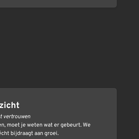
zicht
nt vertrouwen
en, moet je weten wat er gebeurt. We
cht bijdraagt aan groei.