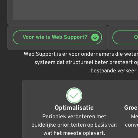
Voor wie is Web Support?
O
Web Support is er voor ondernemers die weten
systeem dat structureel beter presteert op
bestaande verkeer 
Optimalisatie
Groe
Periodiek verbeteren met
Me
duidelijke prioriteiten op basis van
conve
wat het meeste oplevert.