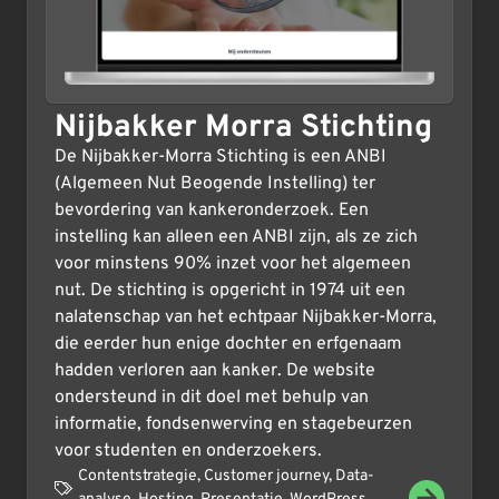
Nijbakker Morra Stichting
De Nijbakker-Morra Stichting is een ANBI
(Algemeen Nut Beogende Instelling) ter
bevordering van kankeronderzoek. Een
instelling kan alleen een ANBI zijn, als ze zich
voor minstens 90% inzet voor het algemeen
nut. De stichting is opgericht in 1974 uit een
nalatenschap van het echtpaar Nijbakker-Morra,
die eerder hun enige dochter en erfgenaam
hadden verloren aan kanker. De website
ondersteund in dit doel met behulp van
informatie, fondsenwerving en stagebeurzen
voor studenten en onderzoekers.
Contentstrategie
,
Customer journey
,
Data-