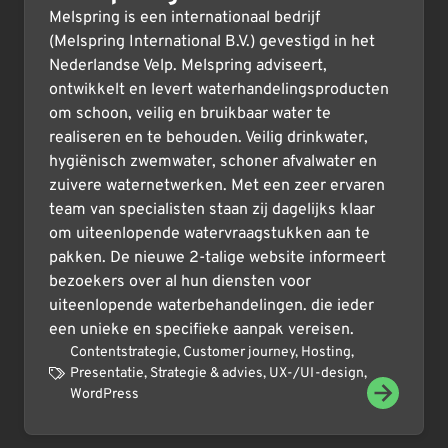
Melspring is een internationaal bedrijf
(Melspring International B.V.) gevestigd in het
Nederlandse Velp. Melspring adviseert,
ontwikkelt en levert waterhandelingsproducten
om schoon, veilig en bruikbaar water te
realiseren en te behouden. Veilig drinkwater,
hygiënisch zwemwater, schoner afvalwater en
zuivere waternetwerken. Met een zeer ervaren
team van specialisten staan zij dagelijks klaar
om uiteenlopende watervraagstukken aan te
pakken. De nieuwe 2-talige website informeert
bezoekers over al hun diensten voor
uiteenlopende waterbehandelingen. die ieder
een unieke en specifieke aanpak vereisen.
Contentstrategie
,
Customer journey
,
Hosting
,
Presentatie
,
Strategie & advies
,
UX-/UI-design
,
WordPress