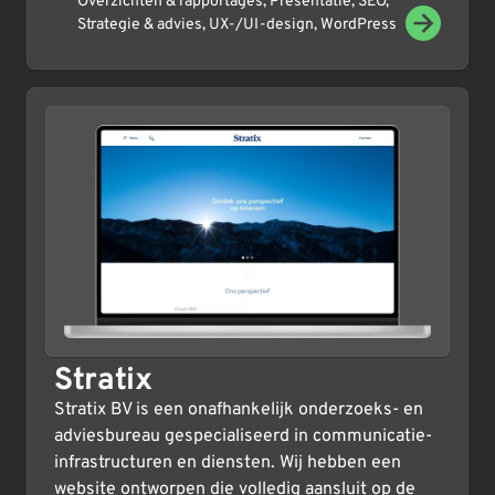
Overzichten & rapportages
,
Presentatie
,
SEO
,
Strategie & advies
,
UX-/UI-design
,
WordPress
Stratix
Stratix BV is een onafhankelijk onderzoeks- en
adviesbureau gespecialiseerd in communicatie-
infrastructuren en diensten. Wij hebben een
website ontworpen die volledig aansluit op de