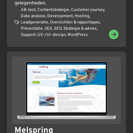
gelegenheden.
AB-test
,
Contentstrategie
,
Customer journey
,
Data-analyse
,
Development
,
Hosting
,
Leadgeneratie
,
Overzichten & rapportages
,
Presentatie
,
SEA
,
SEO
,
Strategie & advies
,
Support
,
UX-/UI-design
,
WordPress
Melspring