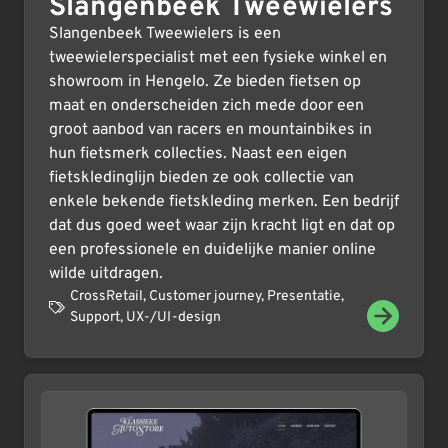
Slangenbeek Tweewielers
Slangenbeek Tweewielers is een
tweewielerspecialist met een fysieke winkel en
showroom in Hengelo. Ze bieden fietsen op
maat en onderscheiden zich mede door een
groot aanbod van racers en mountainbikes in
hun fietsmerk collecties. Naast een eigen
fietskledinglijn bieden ze ook collectie van
enkele bekende fietskleding merken. Een bedrijf
dat dus goed weet waar zijn kracht ligt en dat op
een professionele en duidelijke manier online
wilde uitdragen.
CrossRetail
,
Customer journey
,
Presentatie
,
Support
,
UX-/UI-design