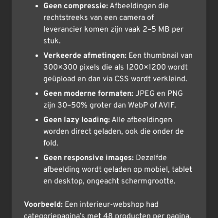
Geen compressie:
Afbeeldingen die
rechtstreeks van een camera of
leverancier komen zijn vaak 2–5 MB per
stuk.
Verkeerde afmetingen:
Een thumbnail van
300×300 pixels die als 1200×1200 wordt
geüpload en dan via CSS wordt verkleind.
Geen moderne formaten:
JPEG en PNG
zijn 30–50% groter dan WebP of AVIF.
Geen lazy loading:
Alle afbeeldingen
worden direct geladen, ook die onder de
fold.
Geen responsive images:
Dezelfde
afbeelding wordt geladen op mobiel, tablet
en desktop, ongeacht schermgrootte.
Voorbeeld:
Een interieur-webshop had
categoriepagina’s met 48 producten per pagina.