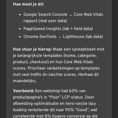
Hoe meet je dit:
Google Search Console → Core Web Vitals
rapport (real user data)
PageSpeed Insights (lab + field data)
Chrome DevTools → Lighthouse (lab data)
Hoe stuur je hierop:
Maak een spreadsheet met
je belangrijkste templates (home, categorie,
product, checkout) en hun Core Web Vitals
scores. Prioriteer verbeteringen op templates
met veel traffic én slechte scores. Herhaal dit
maandelijks.
Voorbeeld:
Een webshop had 60% van
productpagina’s in “Poor” LCP-status. Door
afbeelding-optimalisatie en hero-sectie lazy
loading verbeterde dit naar 90% “Good”, wat
correleerde met 8% hogere conversie op die