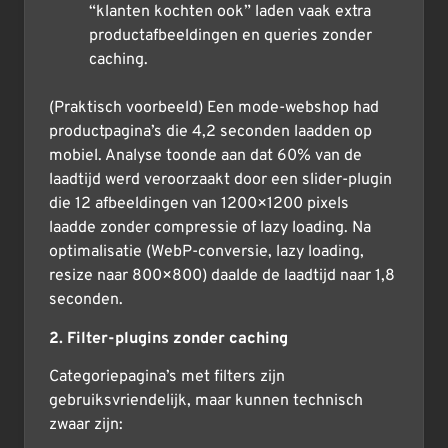
“klanten kochten ook” laden vaak extra
productafbeeldingen en queries zonder
caching.
(Praktisch voorbeeld) Een mode-webshop had
productpagina’s die 4,2 seconden laadden op
mobiel. Analyse toonde aan dat 60% van de
laadtijd werd veroorzaakt door een slider-plugin
die 12 afbeeldingen van 1200×1200 pixels
laadde zonder compressie of lazy loading. Na
optimalisatie (WebP-conversie, lazy loading,
resize naar 800×800) daalde de laadtijd naar 1,8
seconden.
2. Filter-plugins zonder caching
Categoriepagina’s met filters zijn
gebruiksvriendelijk, maar kunnen technisch
zwaar zijn: