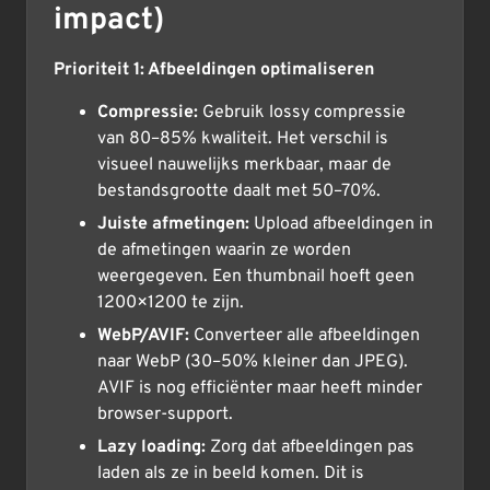
impact)
Prioriteit 1: Afbeeldingen optimaliseren
Compressie:
Gebruik lossy compressie
van 80–85% kwaliteit. Het verschil is
visueel nauwelijks merkbaar, maar de
bestandsgrootte daalt met 50–70%.
Juiste afmetingen:
Upload afbeeldingen in
de afmetingen waarin ze worden
weergegeven. Een thumbnail hoeft geen
1200×1200 te zijn.
WebP/AVIF:
Converteer alle afbeeldingen
naar WebP (30–50% kleiner dan JPEG).
AVIF is nog efficiënter maar heeft minder
browser-support.
Lazy loading:
Zorg dat afbeeldingen pas
laden als ze in beeld komen. Dit is