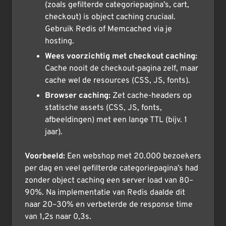
(zoals gefilterde categoriepagina’s, cart,
checkout) is object caching cruciaal.
Gebruik Redis of Memcached via je
hosting.
Wees voorzichtig met checkout caching:
Cache nooit de checkout-pagina zelf, maar
cache wel de resources (CSS, JS, fonts).
Browser caching:
Zet cache-headers op
statische assets (CSS, JS, fonts,
afbeeldingen) met een lange TTL (bijv. 1
jaar).
Voorbeeld:
Een webshop met 20.000 bezoekers
per dag en veel gefilterde categoriepagina’s had
zonder object caching een server load van 80–
90%. Na implementatie van Redis daalde dit
naar 20–30% en verbeterde de response time
van 1,2s naar 0,3s.