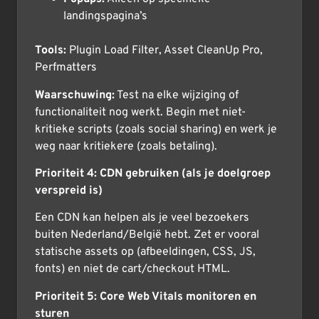
landingspagina’s
Tools:
Plugin Load Filter, Asset CleanUp Pro,
Perfmatters
Waarschuwing:
Test na elke wijziging of
functionaliteit nog werkt. Begin met niet-
kritieke scripts (zoals social sharing) en werk je
weg naar kritiekere (zoals betaling).
Prioriteit 4: CDN gebruiken (als je doelgroep
verspreid is)
Een CDN kan helpen als je veel bezoekers
buiten Nederland/België hebt. Zet er vooral
statische assets op (afbeeldingen, CSS, JS,
fonts) en niet de cart/checkout HTML.
Prioriteit 5: Core Web Vitals monitoren en
sturen