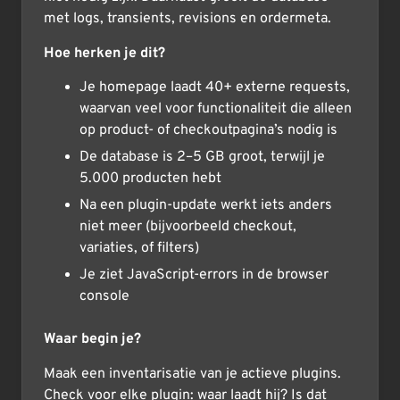
met logs, transients, revisions en ordermeta.
Hoe herken je dit?
Je homepage laadt 40+ externe requests,
waarvan veel voor functionaliteit die alleen
op product- of checkoutpagina’s nodig is
De database is 2–5 GB groot, terwijl je
5.000 producten hebt
Na een plugin-update werkt iets anders
niet meer (bijvoorbeeld checkout,
variaties, of filters)
Je ziet JavaScript-errors in de browser
console
Waar begin je?
Maak een inventarisatie van je actieve plugins.
Check voor elke plugin: waar laadt hij? Is dat