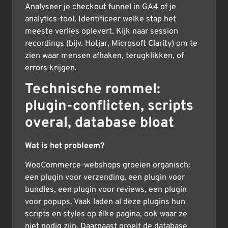
Analyseer je checkout funnel in GA4 of je
analytics-tool. Identificeer welke stap het
meeste verlies oplevert. Kijk naar session
recordings (bijv. Hotjar, Microsoft Clarity) om te
zien waar mensen afhaken, terugklikken, of
errors krijgen.
Technische rommel:
plugin-conflicten, scripts
overal, database bloat
Wat is het probleem?
WooCommerce-webshops groeien organisch:
een plugin voor verzending, een plugin voor
bundles, een plugin voor reviews, een plugin
voor popups. Vaak laden al deze plugins hun
scripts en styles op élke pagina, ook waar ze
niet nodig zijn. Daarnaast groeit de database