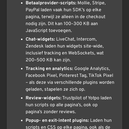
Betaalprovider-scripts:
Mollie, Stripe,
PayPal laden vaak hun SDK’s op elke
pagina, terwijl ze alleen in de checkout
nodig zijn. Dit kan 100–300 KB aan
JavaScript toevoegen.
Chat-widgets:
LiveChat, Intercom,
Zendesk laden hun widgets site-wide,
inclusief tracking en WebSockets, wat
200–500 KB kan zijn.
Tracking en analytics:
Google Analytics,
Facebook Pixel, Pinterest Tag, TikTok Pixel
– als deze via verschillende plugins worden
geladen, stapelen ze zich op.
Review-widgets:
Trustpilot of Yotpo laden
hun scripts op alle pagina’s, ook op
pagina’s zonder reviews.
Popup- en exit-intent plugins:
Laden hun
scripts en CSS op elke pagina, ook als de