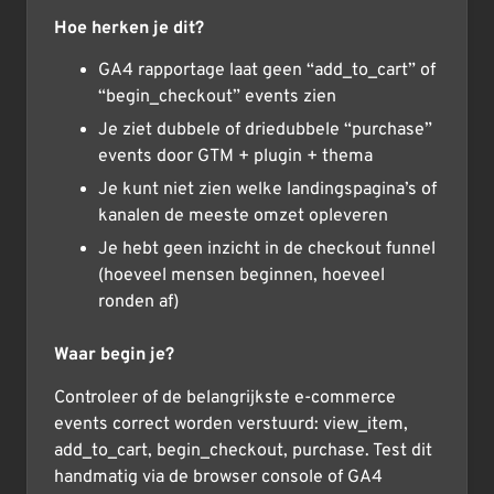
Hoe herken je dit?
GA4 rapportage laat geen “add_to_cart” of
“begin_checkout” events zien
Je ziet dubbele of driedubbele “purchase”
events door GTM + plugin + thema
Je kunt niet zien welke landingspagina’s of
kanalen de meeste omzet opleveren
Je hebt geen inzicht in de checkout funnel
(hoeveel mensen beginnen, hoeveel
ronden af)
Waar begin je?
Controleer of de belangrijkste e-commerce
events correct worden verstuurd: view_item,
add_to_cart, begin_checkout, purchase. Test dit
handmatig via de browser console of GA4