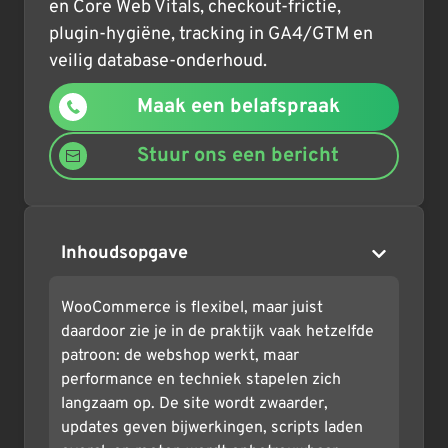
en Core Web Vitals, checkout-frictie,
plugin-hygiëne, tracking in GA4/GTM en
veilig database-onderhoud.
Maak een belafspraak
Stuur ons een bericht
Inhoudsopgave
WooCommerce is flexibel, maar juist
daardoor zie je in de praktijk vaak hetzelfde
patroon: de webshop werkt, maar
performance en techniek stapelen zich
langzaam op. De site wordt zwaarder,
updates geven bijwerkingen, scripts laden