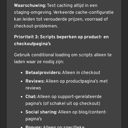
Waarschuwing:
Test caching altijd in een
staging-omgeving. Verkeerde cache-configuratie
kan leiden tot verouderde prijzen, voorraad of
checkout-problemen.
Prioriteit 3: Scripts beperken op product- en
checkoutpagina’s
Gebruik conditional loading om scripts alleen te
laden waar ze nodig zijn:
Betaalproviders:
Alleen in checkout
Reviews:
Alleen op productpagina’s met
reviews
Chat:
Alleen op support-gerelateerde
pagina’s (of schakel uit op checkout)
Social sharing:
Alleen op blog/content-
pagina’s
Popups:
Alleen op specifieke