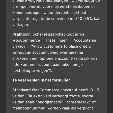
snellere volgende bestellingen”. Dit verhoogt de
drempel enorm, vooral bij eerste aankopen of
kleine bedragen. Uit onderzoek blijkt dat
verplichte registratie conversie met 10–25% kan
verlagen.
Praktisch:
Schakel gast-checkout in via
WooCommerce → Instellingen → Accounts en
privacy → “Allow customers to place orders
without an account”. Bied eventueel na
afrekenen een optionele account-aanmaak aan
(“Je kunt een account aanmaken om je
bestelling te volgen”).
Te veel velden in het formulier
Standaard WooCommerce checkout heeft 13–15
velden. Elk extra veld verhoogt frictie. Vooral
velden zoals “bedrijfsnaam”, “adresregel 2” of
“telefoonnummer” worden vaak als verplicht