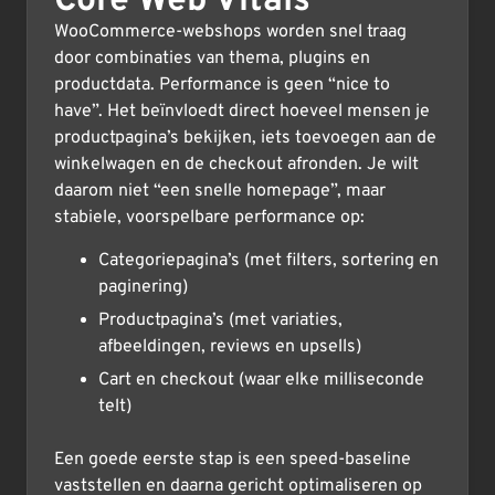
Core Web Vitals
WooCommerce-webshops worden snel traag
door combinaties van thema, plugins en
productdata. Performance is geen “nice to
have”. Het beïnvloedt direct hoeveel mensen je
productpagina’s bekijken, iets toevoegen aan de
winkelwagen en de checkout afronden. Je wilt
daarom niet “een snelle homepage”, maar
stabiele, voorspelbare performance op:
Categoriepagina’s (met filters, sortering en
paginering)
Productpagina’s (met variaties,
afbeeldingen, reviews en upsells)
Cart en checkout (waar elke milliseconde
telt)
Een goede eerste stap is een speed-baseline
vaststellen en daarna gericht optimaliseren op