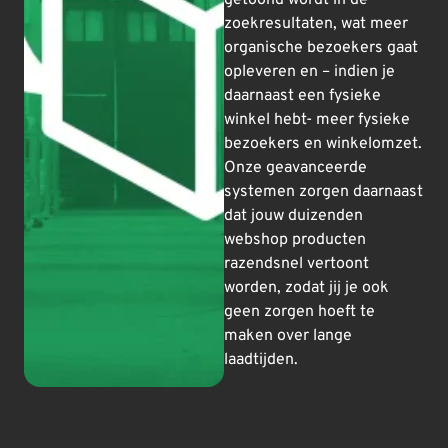
getoond wordt in de
zoekresultaten, wat meer
organische bezoekers gaat
opleveren en – indien je
daarnaast een fysieke
winkel hebt- meer fysieke
bezoekers en winkelomzet.
Onze geavanceerde
systemen zorgen daarnaast
dat jouw duizenden
webshop producten
razendsnel vertoont
worden, zodat jij je ook
geen zorgen hoeft te
maken over lange
laadtijden.