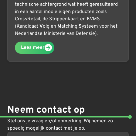
technische achtergrond wat heeft geresulteerd
in een aantal mooie eigen producten zoals
CrossRetail, de Strippenkaart en KVMS
(
K
andidaat
V
olg en
M
atching
S
ysteem voor het
Nederlandse Ministerie van Defensie).
Lees meer
Neem contact op
Stel ons je vraag en/of opmerking. Wij nemen zo
spoedig mogelijk contact met je op.