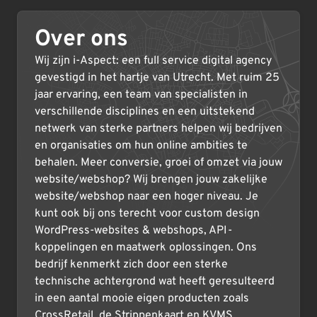
Over ons
Wij zijn i-Aspect: een full service digital agency
gevestigd in het hartje van Utrecht. Met ruim 25
jaar ervaring, een team van specialisten in
verschillende disciplines en een uitstekend
netwerk van sterke partners helpen wij bedrijven
en organisaties om hun online ambities te
behalen. Meer conversie, groei of omzet via jouw
website/webshop? Wij brengen jouw zakelijke
website/webshop naar een hoger niveau. Je
kunt ook bij ons terecht voor custom design
WordPress-websites & webshops, API-
koppelingen en maatwerk oplossingen. Ons
bedrijf kenmerkt zich door een sterke
technische achtergrond wat heeft geresulteerd
in een aantal mooie eigen producten zoals
CrossRetail, de Strippenkaart en KVMS