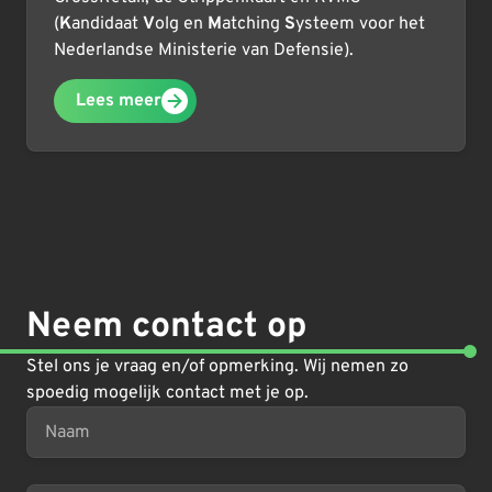
(
K
andidaat
V
olg en
M
atching
S
ysteem voor het
Nederlandse Ministerie van Defensie).
Lees meer
Neem contact op
Stel ons je vraag en/of opmerking. Wij nemen zo
spoedig mogelijk contact met je op.