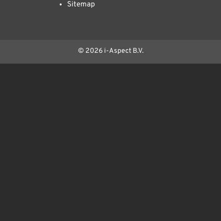
Sitemap
© 2026 i-Aspect B.V.