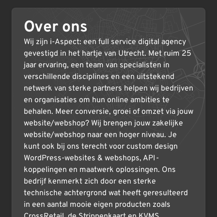
Over ons
Wij zijn i-Aspect: een full service digital agency
gevestigd in het hartje van Utrecht. Met ruim 25
jaar ervaring, een team van specialisten in
verschillende disciplines en een uitstekend
netwerk van sterke partners helpen wij bedrijven
en organisaties om hun online ambities te
behalen. Meer conversie, groei of omzet via jouw
website/webshop? Wij brengen jouw zakelijke
website/webshop naar een hoger niveau. Je
kunt ook bij ons terecht voor custom design
WordPress-websites & webshops, API-
koppelingen en maatwerk oplossingen. Ons
bedrijf kenmerkt zich door een sterke
technische achtergrond wat heeft geresulteerd
in een aantal mooie eigen producten zoals
CrossRetail, de Strippenkaart en KVMS