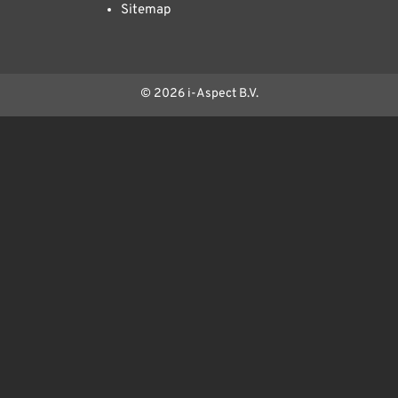
Sitemap
© 2026 i-Aspect B.V.