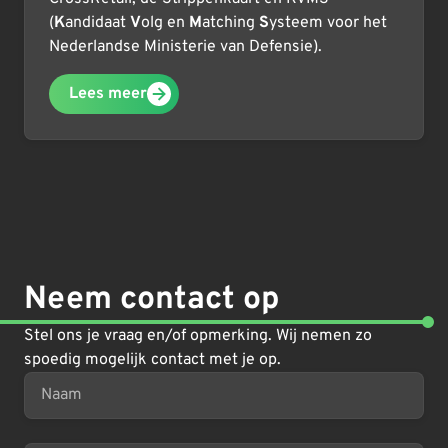
(
K
andidaat
V
olg en
M
atching
S
ysteem voor het
Nederlandse Ministerie van Defensie).
Lees meer
Neem contact op
Stel ons je vraag en/of opmerking. Wij nemen zo
spoedig mogelijk contact met je op.