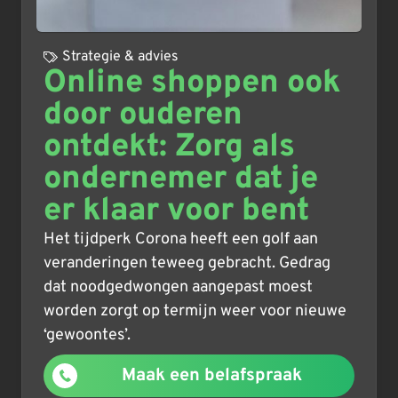
Strategie & advies
Online shoppen ook
door ouderen
ontdekt: Zorg als
ondernemer dat je
er klaar voor bent
Het tijdperk Corona heeft een golf aan
veranderingen teweeg gebracht. Gedrag
dat noodgedwongen aangepast moest
worden zorgt op termijn weer voor nieuwe
‘gewoontes’.
Maak een belafspraak