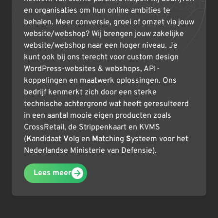
en organisaties om hun online ambities te
behalen. Meer conversie, groei of omzet via jouw
website/webshop? Wij brengen jouw zakelijke
website/webshop naar een hoger niveau. Je
kunt ook bij ons terecht voor custom design
WordPress-websites & webshops, API-
koppelingen en maatwerk oplossingen. Ons
bedrijf kenmerkt zich door een sterke
technische achtergrond wat heeft geresulteerd
in een aantal mooie eigen producten zoals
CrossRetail, de Strippenkaart en KVMS
(
K
andidaat
V
olg en
M
atching
S
ysteem voor het
Nederlandse Ministerie van Defensie).
Lees meer