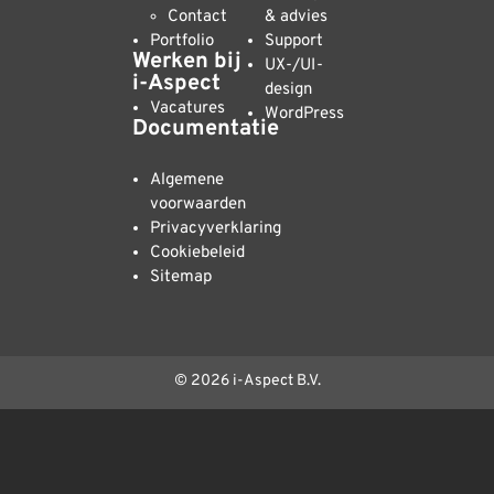
Contact
& advies
Portfolio
Support
Werken bij
UX-/UI-
i-Aspect
design
Vacatures
WordPress
Documentatie
Algemene
voorwaarden
Privacyverklaring
Cookiebeleid
Sitemap
© 2026 i-Aspect B.V.