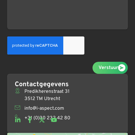
Verstuur
Contactgegevens
Predikherenstraat 31
3512 TM Utrecht
info@i-aspect.com
+31 (0)30 232 42 80